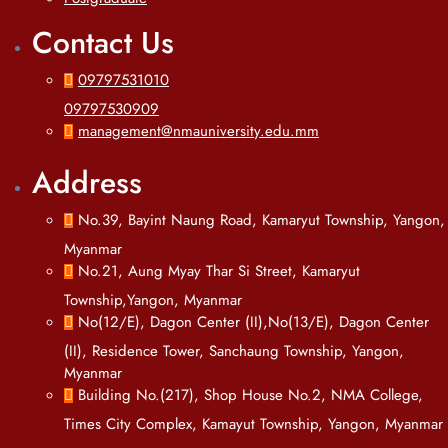
Contact Us
09797531010
09797530909
management@nmauniversity.edu.mm
Address
No.39, Bayint Naung Road, Kamaryut Township, Yangon,
Myanmar
No.21, Aung Myay Thar Si Street, Kamaryut
Township,Yangon, Myanmar
No(12/E), Dagon Center (II),No(13/E), Dagon Center
(II), Residence Tower, Sanchaung Township, Yangon,
Myanmar
Building No.(217), Shop House No.2, NMA College,
Times City Complex, Kamayut Township, Yangon, Myanmar