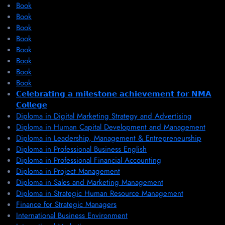
Book
Book
Book
Book
Book
Book
Book
Book
𝗖𝗲𝗹𝗲𝗯𝗿𝗮𝘁𝗶𝗻𝗴 𝗮 𝗺𝗶𝗹𝗲𝘀𝘁𝗼𝗻𝗲 𝗮𝗰𝗵𝗶𝗲𝘃𝗲𝗺𝗲𝗻𝘁 𝗳𝗼𝗿 𝗡𝗠𝗔
𝗖𝗼𝗹𝗹𝗲𝗴𝗲
Diploma in Digital Marketing Strategy and Advertising
Diploma in Human Capital Development and Management
Diploma in Leadership, Management & Entrepreneurship
Diploma in Professional Business English
Diploma in Professional Financial Accounting
Diploma in Project Management
Diploma in Sales and Marketing Management
Diploma in Strategic Human Resource Management
Finance for Strategic Managers
International Business Environment