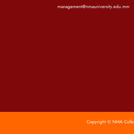
management@nmauniversity.edu.mm
Copyright © NMA Colleg