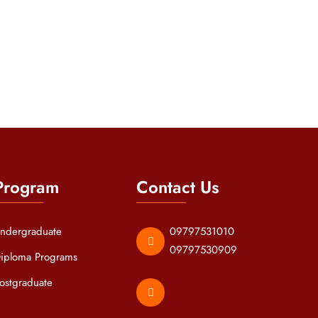
Program
Contact Us
ndergraduate
09797531010
09797530909
iploma Programs
ostgraduate