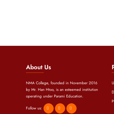
About Us
NMA College, founded in November 2016
U
by Mr. Han Htoo, is an esteemed institution
D
operating under Parami Education.
P
Follow us: