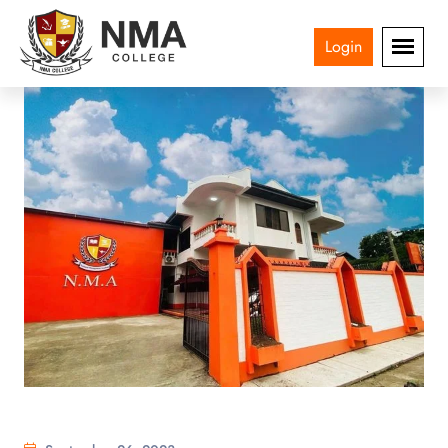
Login