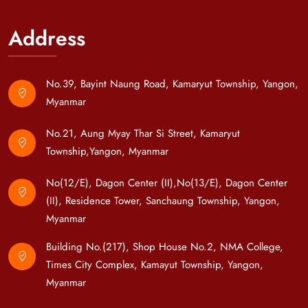
Address
No.39, Bayint Naung Road, Kamaryut Township, Yangon,
Myanmar
No.21, Aung Myay Thar Si Street, Kamaryut
Township,Yangon, Myanmar
No(12/E), Dagon Center (II),No(13/E), Dagon Center
(II), Residence Tower, Sanchaung Township, Yangon,
Myanmar
Building No.(217), Shop House No.2, NMA College,
Times City Complex, Kamayut Township, Yangon,
Myanmar