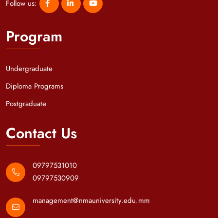
Follow us:
Program
Undergraduate
Diploma Programs
Postgraduate
Contact Us
09797531010
09797530909
management@nmauniversity.edu.mm