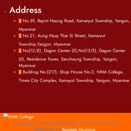
Address
No.39, Bayint Naung Road, Kamaryut Township, Yangon,
Myanmar
No.21, Aung Myay Thar Si Street, Kamaryut
Township,Yangon, Myanmar
No(12/E), Dagon Center (II),No(13/E), Dagon Center
(II), Residence Tower, Sanchaung Township, Yangon,
Myanmar
Building No.(217), Shop House No.2, NMA College,
Times City Complex, Kamayut Township, Yangon, Myanmar
Copyright © NMA College 2023 . All rights reserved.
Developed by
Beedata Myanmar
.