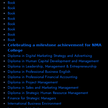
Book
Book
Book
Book
Book
Book
Book
Book
𝗖𝗲𝗹𝗲𝗯𝗿𝗮𝘁𝗶𝗻𝗴 𝗮 𝗺𝗶𝗹𝗲𝘀𝘁𝗼𝗻𝗲 𝗮𝗰𝗵𝗶𝗲𝘃𝗲𝗺𝗲𝗻𝘁 𝗳𝗼𝗿 𝗡𝗠𝗔
𝗖𝗼𝗹𝗹𝗲𝗴𝗲
Diploma in Digital Marketing Strategy and Advertising
Diploma in Human Capital Development and Management
Diploma in Leadership, Management & Entrepreneurship
Diploma in Professional Business English
Diploma in Professional Financial Accounting
Diploma in Project Management
Diploma in Sales and Marketing Management
Diploma in Strategic Human Resource Management
Finance for Strategic Managers
International Business Environment