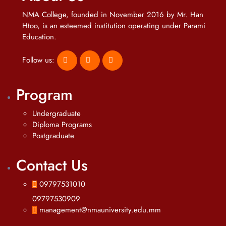
NMA College, founded in November 2016 by Mr. Han
Htoo, is an esteemed institution operating under Parami
Education.
Follow us:
Program
Undergraduate
Diploma Programs
Postgraduate
Contact Us
09797531010
09797530909
management@nmauniversity.edu.mm