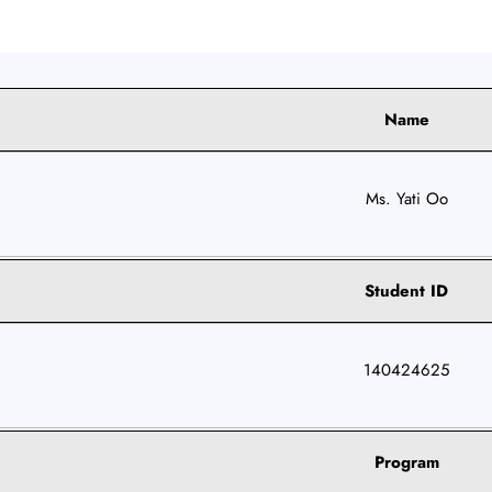
Name
Ms. Yati Oo
Student ID
140424625
Program