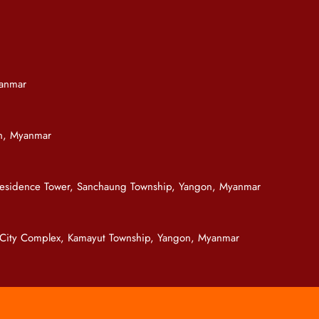
yanmar
on, Myanmar
 Residence Tower, Sanchaung Township, Yangon, Myanmar
 City Complex, Kamayut Township, Yangon, Myanmar