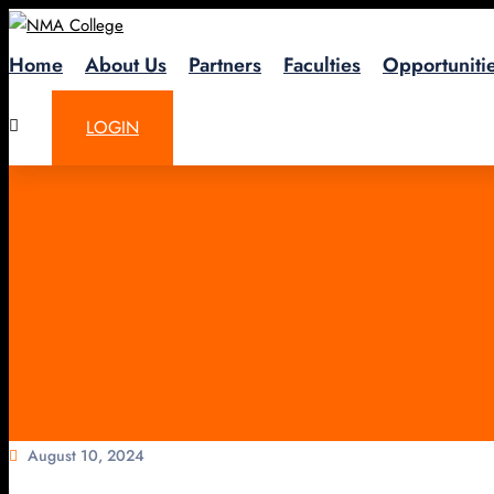
Home
About Us
Partners
Faculties
Opportuniti
LOGIN
August 10, 2024