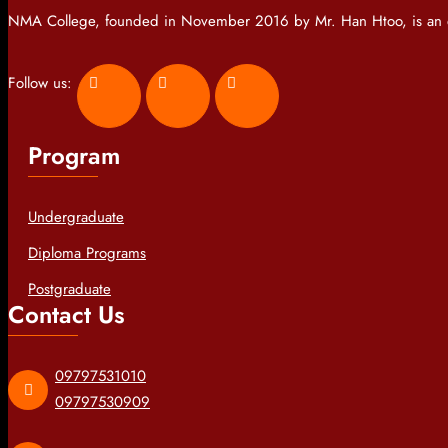
NMA College, founded in November 2016 by Mr. Han Htoo, is an es
Follow us:
Program
Undergraduate
Diploma Programs
Postgraduate
Contact Us
09797531010
09797530909