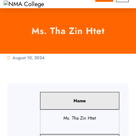
Ms. Tha Zin Htet
August 10, 2024
Name
Ms. Tha Zin Htet