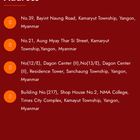
No.39, Bayint Naung Road, Kamaryut Township, Yangon,
Myanmar
No.21, Aung Myay Thar Si Street, Kamaryut
Township,Yangon, Myanmar
No(12/E), Dagon Center (II),No(13/E), Dagon Center
(II), Residence Tower, Sanchaung Township, Yangon,
Myanmar
Building No.(217), Shop House No.2, NMA College,
Times City Complex, Kamayut Township, Yangon,
Myanmar