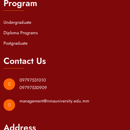
Program
Undergraduate
Diploma Programs
Postgraduate
Contact Us
09797531010
09797530909
management@nmauniversity.edu.mm
Address