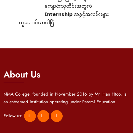
ကျောင်းသူတိုင်းအတွက်
𝗜𝗻𝘁𝗲𝗿𝗻𝘀𝗵𝗶𝗽 အခွင့်အလမ်းများ
ယူဆောင်လာပါပြီ
About Us
NMA College, founded in November 2016 by Mr. Han Htoo, is
an esteemed institution operating under Parami Education.
Follow us: