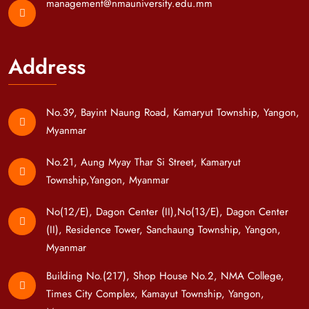
management@nmauniversity.edu.mm
Address
No.39, Bayint Naung Road, Kamaryut Township, Yangon,
Myanmar
No.21, Aung Myay Thar Si Street, Kamaryut
Township,Yangon, Myanmar
No(12/E), Dagon Center (II),No(13/E), Dagon Center
(II), Residence Tower, Sanchaung Township, Yangon,
Myanmar
Building No.(217), Shop House No.2, NMA College,
Times City Complex, Kamayut Township, Yangon,