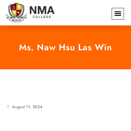
Ms. Naw Hsu Las Win
August 11, 2024