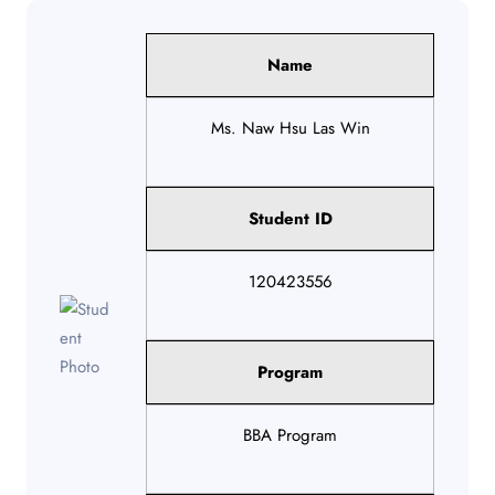
Name
Ms. Naw Hsu Las Win
Student ID
120423556
Program
BBA Program