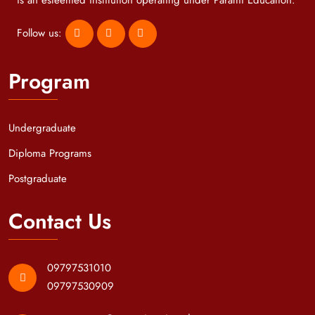
Follow us:
Program
Undergraduate
Diploma Programs
Postgraduate
Contact Us
09797531010
09797530909