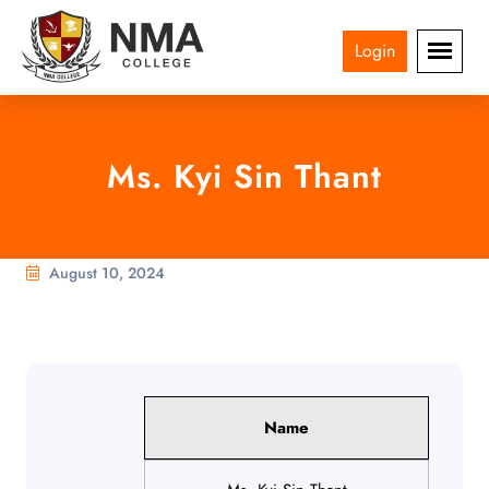
Login
Ms. Kyi Sin Thant
August 10, 2024
Name