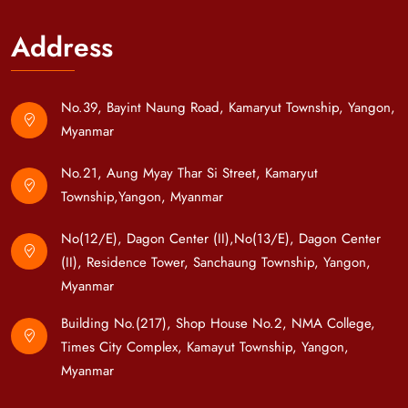
Address
No.39, Bayint Naung Road, Kamaryut Township, Yangon,
Myanmar
No.21, Aung Myay Thar Si Street, Kamaryut
Township,Yangon, Myanmar
No(12/E), Dagon Center (II),No(13/E), Dagon Center
(II), Residence Tower, Sanchaung Township, Yangon,
Myanmar
Building No.(217), Shop House No.2, NMA College,
Times City Complex, Kamayut Township, Yangon,
Myanmar