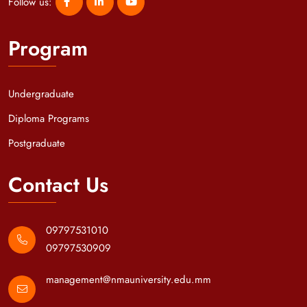
Follow us:
Program
Undergraduate
Diploma Programs
Postgraduate
Contact Us
09797531010
09797530909
management@nmauniversity.edu.mm