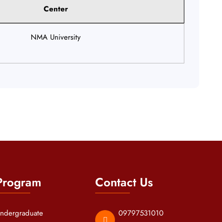
Center
NMA University
Program
Contact Us
ndergraduate
09797531010