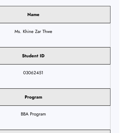
Name
Ms. Khine Zar Thwe
Student ID
03062451
Program
BBA Program