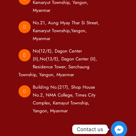
Kamaryut Township, Yangon,
Myanmar
No.21, Aung Myay Thar Si Street,
Kamaryut Township,Yangon,
Myanmar
No(12/E), Dagon Center
(II),No(13/E), Dagon Center (II),
Residence Tower, Sanchaung
Township, Yangon, Myanmar
Building No.(217), Shop House
No.2, NMA College, Times City
Complex, Kamayut Township,
Yangon, Myanmar
Contact us