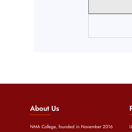
About Us
NMA College, founded in November 2016
U