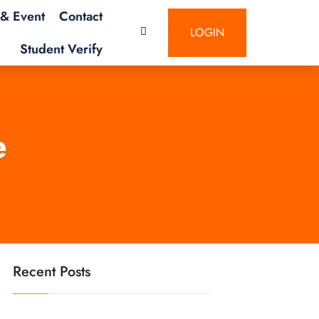
& Event
Contact
LOGIN
Student Verify
e
Recent Posts