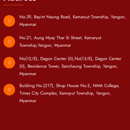
No.39, Bayint Naung Road, Kamaryut Township, Yangon,
Myanmar
No.21, Aung Myay Thar Si Street, Kamaryut
Township,Yangon, Myanmar
No(12/E), Dagon Center (II),No(13/E), Dagon Center
(II), Residence Tower, Sanchaung Township, Yangon,
Myanmar
Building No.(217), Shop House No.2, NMA College,
Times City Complex, Kamayut Township, Yangon,
Myanmar