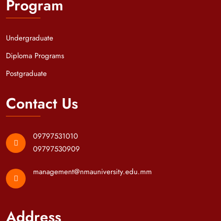
Program
Undergraduate
Diploma Programs
Postgraduate
Contact Us
09797531010
09797530909
management@nmauniversity.edu.mm
Address