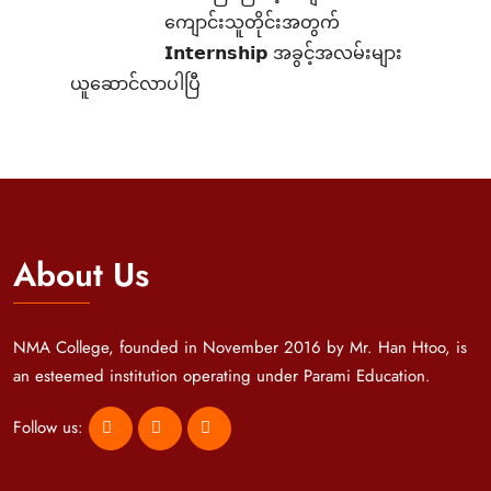
ကျောင်းသူတိုင်းအတွက်
𝗜𝗻𝘁𝗲𝗿𝗻𝘀𝗵𝗶𝗽 အခွင့်အလမ်းများ
ယူဆောင်လာပါပြီ
About Us
NMA College, founded in November 2016 by Mr. Han Htoo, is
an esteemed institution operating under Parami Education.
Follow us: