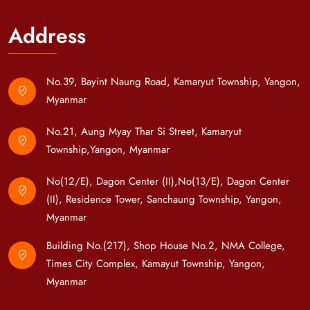
Address
No.39, Bayint Naung Road, Kamaryut Township, Yangon,
Myanmar
No.21, Aung Myay Thar Si Street, Kamaryut
Township,Yangon, Myanmar
No(12/E), Dagon Center (II),No(13/E), Dagon Center
(II), Residence Tower, Sanchaung Township, Yangon,
Myanmar
Building No.(217), Shop House No.2, NMA College,
Times City Complex, Kamayut Township, Yangon,
Myanmar