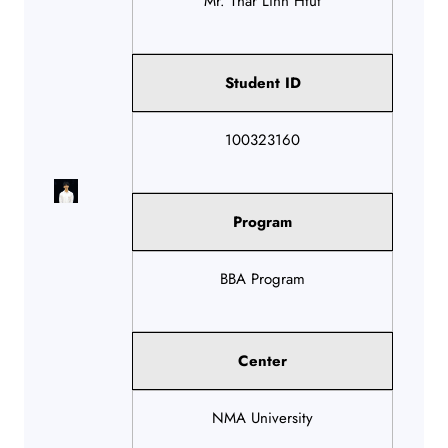
Mr. Thar Linn Htut
Student ID
100323160
Program
BBA Program
Center
NMA University