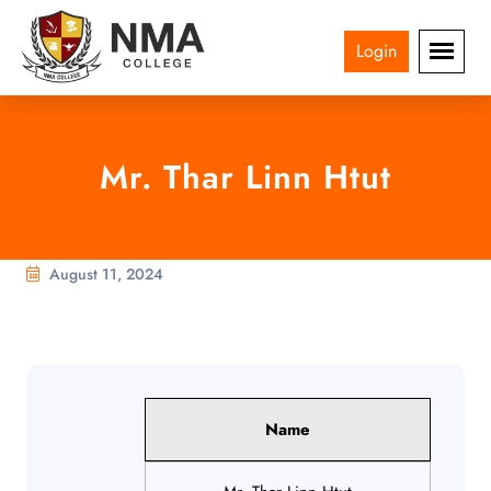
Login
Mr. Thar Linn Htut
August 11, 2024
Name