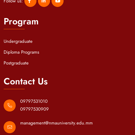
Follow us:
Program
Undergraduate
Diploma Programs
Postgraduate
Contact Us
09797531010
09797530909
management@nmauniversity.edu.mm