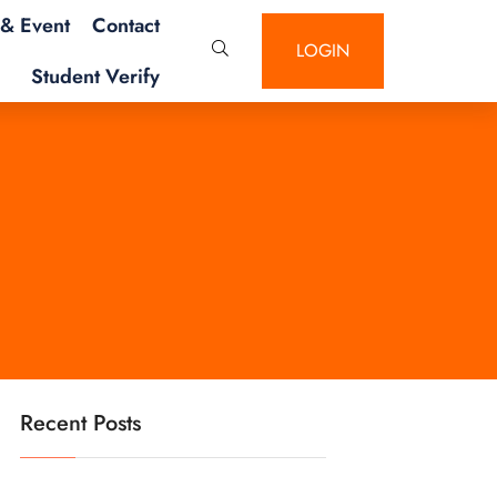
& Event
Contact
LOGIN
Student Verify
Recent Posts