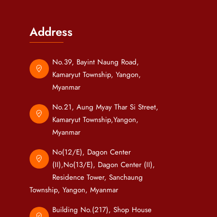
Address
No.39, Bayint Naung Road,
Kamaryut Township, Yangon,
Myanmar
No.21, Aung Myay Thar Si Street,
Kamaryut Township,Yangon,
Myanmar
No(12/E), Dagon Center
(II),No(13/E), Dagon Center (II),
Residence Tower, Sanchaung
Township, Yangon, Myanmar
Building No.(217), Shop House