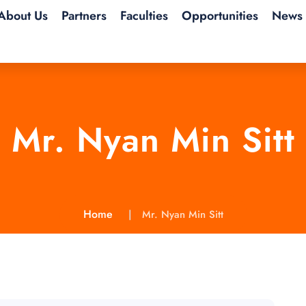
About Us
Partners
Faculties
Opportunities
News 
Mr. Nyan Min Sitt
Home
Mr. Nyan Min Sitt