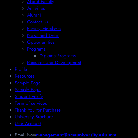
About Faculty
Activities
Alumni
Contact Us
Faculty Members
News and Event
Opportunities
Programs
Diploma Programs
Research and Development
Profile
Resources
Sample Page
Sample Page
Student Verify
Term of services
Thank You for Purchase
University Brochure
User Account
Email Now
management@nmauniversity.edu.mm