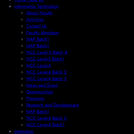
Information Technology
About Faculty
Activities
Contact Us
Faculty Members
NAP Batch1
NAP Batch1
NCC Level 4 Batch 4
NCC Level-3 Batch1
NCC Level-4
NCC Level-4 Batch 2
NCC Level-4 Batch 3
News and Event
Opportunities
Programs
Research and Development
NAP Batch1
NCC Level-4 Batch 2
NCC Level-4 Batch1​
Internship