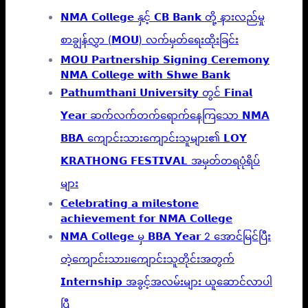
𝗡𝗠𝗔 𝗖𝗼𝗹𝗹𝗲𝗴𝗲 နှင့် 𝗖𝗕 𝗕𝗮𝗻𝗸 တို့ နားလည်မှု
စာချွန်လွှာ (𝗠𝗢𝗨) လက်မှတ်ရေးထိုးခြင်း
𝗠𝗢𝗨 𝗣𝗮𝗿𝘁𝗻𝗲𝗿𝘀𝗵𝗶𝗽 𝗦𝗶𝗴𝗻𝗶𝗻𝗴 𝗖𝗲𝗿𝗲𝗺𝗼𝗻𝘆
𝗡𝗠𝗔 𝗖𝗼𝗹𝗹𝗲𝗴𝗲 𝘄𝗶𝘁𝗵 𝗦𝗵𝘄𝗲 𝗕𝗮𝗻𝗸
𝗣𝗮𝘁𝗵𝘂𝗺𝘁𝗵𝗮𝗻𝗶 𝗨𝗻𝗶𝘃𝗲𝗿𝘀𝗶𝘁𝘆 တွင် 𝗙𝗶𝗻𝗮𝗹
𝗬𝗲𝗮𝗿 ဆက်လက်တက်ရောက်နေကြသော 𝗡𝗠𝗔
𝗕𝗕𝗔 ကျောင်းသားကျောင်းသူများ၏ 𝗟𝗢𝗬
𝗞𝗥𝗔𝗧𝗛𝗢𝗡𝗚 𝗙𝗘𝗦𝗧𝗜𝗩𝗔𝗟 အမှတ်တရပုံရိပ်
များ
𝗖𝗲𝗹𝗲𝗯𝗿𝗮𝘁𝗶𝗻𝗴 𝗮 𝗺𝗶𝗹𝗲𝘀𝘁𝗼𝗻𝗲
𝗮𝗰𝗵𝗶𝗲𝘃𝗲𝗺𝗲𝗻𝘁 𝗳𝗼𝗿 𝗡𝗠𝗔 𝗖𝗼𝗹𝗹𝗲𝗴𝗲
𝗡𝗠𝗔 𝗖𝗼𝗹𝗹𝗲𝗴𝗲 မှ 𝗕𝗕𝗔 𝗬𝗲𝗮𝗿 2 အောင်မြင်ပြီး
တဲ့ကျောင်းသား၊‌ကျောင်းသူတိုင်းအတွက်
𝗜𝗻𝘁𝗲𝗿𝗻𝘀𝗵𝗶𝗽 အခွင့်အလမ်းများ ယူဆောင်လာပါ
ပြီ