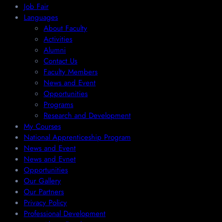
Job Fair
Languages
About Faculty
Activities
Alumni
Contact Us
Faculty Members
News and Event
Opportunities
Programs
Research and Development
My Courses
National Apprenticeship Program
News and Event
News and Evnet
Opportunities
Our Gallery
Our Partners
Privacy Policy
Professional Development