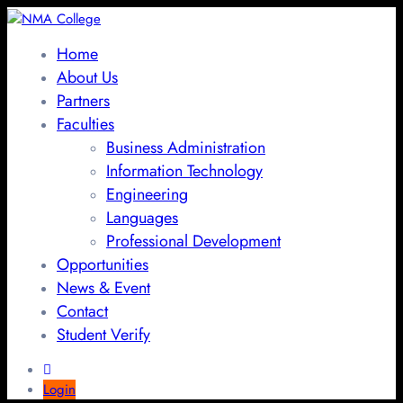
Home
About Us
Partners
Faculties
Business Administration
Information Technology
Engineering
Languages
Professional Development
Opportunities
News & Event
Contact
Student Verify
Login