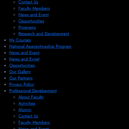
Contact Us
Faculty Members
News and Event
Opportunities
Programs
Research and Development
My Courses
National Apprenticeship Program
News and Event
News and Evnet
Opportunities
Our Gallery
Our Partners
Privacy Policy
Professional Development
About Faculty
Activities
Alumni
Contact Us
Faculty Members
News and Event