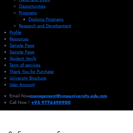
Opportunities
Programs
Diploma Programs
Research and Development
Profile
Resources
Sample Page
Sample Page
Student Verify
Term of services
Thank You for Purchase
University Brochure
User Account
Email Now
management@nmauniversity.edu.mm
Call Now !
+95 9776490900