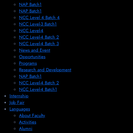
NAP Batch1
NAP Batch1
NCC Level 4 Batch 4
NCC Level-3 Batch1
NCC Level-4
NCC Level-4 Batch 2
NCC Level-4 Batch 3
News and Event
Opportunities
Programs
Research and Development
NAP Batch1
NCC Level-4 Batch 2
NCC Level-4 Batch1​
Internship
Job Fair
Languages
About Faculty
Activities
Alumni