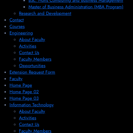
BSc. Hons Computing and Business Management
Master of Business Administration (MBA Program)
Research and Development
Contact
Courses
Engineering
About Faculty
Activities
Contact Us
Faculty Members
Opportunities
Extension Request Form
Faculty
Home Page
Home Page 02
Home Page 03
Information Technology
About Faculty
Activities
Contact Us
Faculty Members