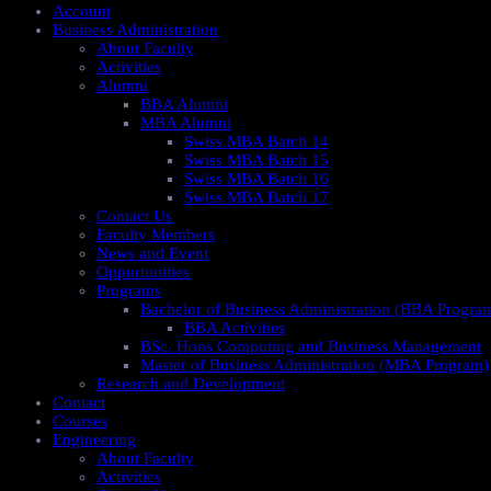
Account
Business Administration
About Faculty
Activities
Alumni
BBA Alumni
MBA Alumni
Swiss MBA Batch 14
Swiss MBA Batch 15
Swiss MBA Batch 16
Swiss MBA Batch 17
Contact Us
Faculty Members
News and Event
Opportunities
Programs
Bachelor of Business Administration (BBA Progra
BBA Activities
BSc. Hons Computing and Business Management
Master of Business Administration (MBA Program)
Research and Development
Contact
Courses
Engineering
About Faculty
Activities