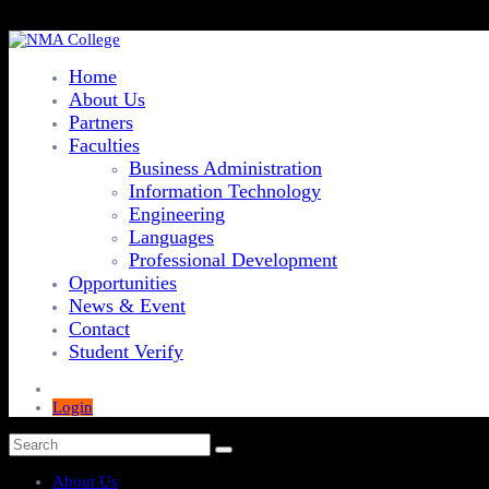
Home
About Us
Partners
Faculties
Business Administration
Information Technology
Engineering
Languages
Professional Development
Opportunities
News & Event
Contact
Student Verify
Login
About Us