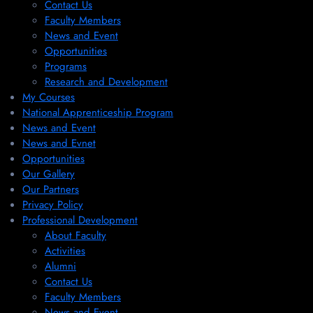
Contact Us
Faculty Members
News and Event
Opportunities
Programs
Research and Development
My Courses
National Apprenticeship Program
News and Event
News and Evnet
Opportunities
Our Gallery
Our Partners
Privacy Policy
Professional Development
About Faculty
Activities
Alumni
Contact Us
Faculty Members
News and Event