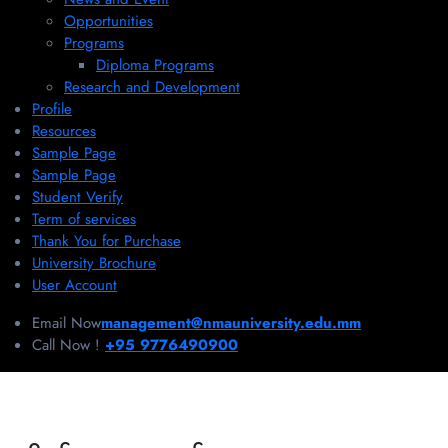
Opportunities
Programs
Diploma Programs
Research and Development
Profile
Resources
Sample Page
Sample Page
Student Verify
Term of services
Thank You for Purchase
University Brochure
User Account
Email Now
management@nmauniversity.edu.mm
Call Now !
+95 9776490900