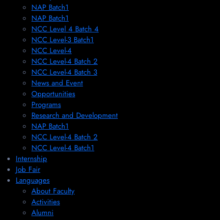
NAP Batch1
NAP Batch1
NCC Level 4 Batch 4
NCC Level-3 Batch1
NCC Level-4
NCC Level-4 Batch 2
NCC Level-4 Batch 3
News and Event
Opportunities
Programs
Research and Development
NAP Batch1
NCC Level-4 Batch 2
NCC Level-4 Batch1​
Internship
Job Fair
Languages
About Faculty
Activities
Alumni