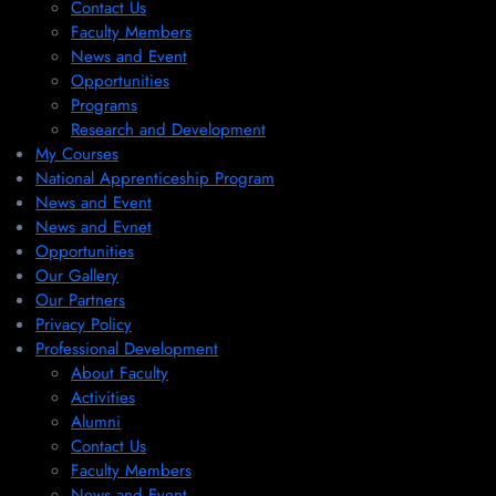
Contact Us
Faculty Members
News and Event
Opportunities
Programs
Research and Development
My Courses
National Apprenticeship Program
News and Event
News and Evnet
Opportunities
Our Gallery
Our Partners
Privacy Policy
Professional Development
About Faculty
Activities
Alumni
Contact Us
Faculty Members
News and Event