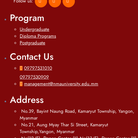
Follow us:
Program
Undergraduate
Diploma Programs
Postgraduate
Contact Us
09797531010
09797530909
management@nmauniversity.edu.mm
Address
No.39, Bayint Naung Road, Kamaryut Township, Yangon,
Myanmar
No.21, Aung Myay Thar Si Street, Kamaryut
Township,Yangon, Myanmar