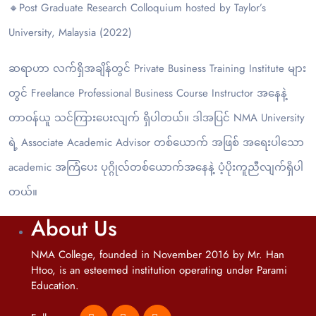
🔸Post Graduate Research Colloquium hosted by Taylor’s
University, Malaysia (2022)
ဆရာဟာ လက်ရှိအချိန်တွင် Private Business Training Institute များ
တွင် Freelance Professional Business Course Instructor အနေနဲ့
တာဝန်ယူ သင်ကြား‌ပေးလျက် ရှိပါတယ်။ ဒါအပြင် NMA University
ရဲ့ Associate Academic Advisor တစ်ယောက် အဖြစ် အရေးပါသော
academic အကြံပေး ပုဂ္ဂိုလ်တစ်ယောက်အနေနဲ့ ပံ့ပိုးကူညီလျက်ရှိပါ
တယ်။
About Us
NMA College, founded in November 2016 by Mr. Han
Htoo, is an esteemed institution operating under Parami
Education.