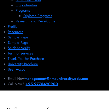
Opportunities
Programs
Diploma Programs
Research and Development
Profile
Resources
Sample Page
Sample Page
Student Verify
Term of services
Thank You for Purchase
University Brochure
User Account
Email Now
management@nmauniversity.edu.mm
Call Now !
+95 9776490900