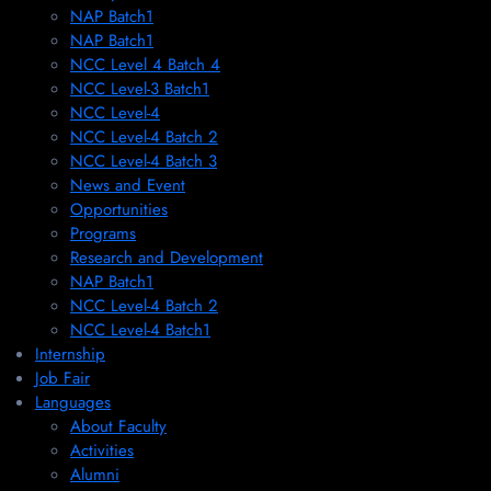
NAP Batch1
NAP Batch1
NCC Level 4 Batch 4
NCC Level-3 Batch1
NCC Level-4
NCC Level-4 Batch 2
NCC Level-4 Batch 3
News and Event
Opportunities
Programs
Research and Development
NAP Batch1
NCC Level-4 Batch 2
NCC Level-4 Batch1​
Internship
Job Fair
Languages
About Faculty
Activities
Alumni