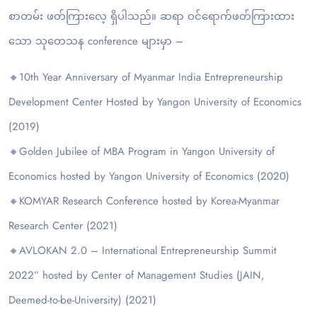
စာတမ်း ဖတ်ကြားလေ့ ရှိပါသည်။ ဆရာ ဝင်ရောက်ဖတ်ကြားထား
သော သုတေသန conference များမှာ –
🔸10th Year Anniversary of Myanmar India Entrepreneurship
Development Center Hosted by Yangon University of Economics
(2019)
🔸Golden Jubilee of MBA Program in Yangon University of
Economics hosted by Yangon University of Economics (2020)
🔸KOMYAR Research Conference hosted by Korea-Myanmar
Research Center (2021)
🔸AVLOKAN 2.0 – International Entrepreneurship Summit
2022” hosted by Center of Management Studies (JAIN,
Deemed-to-be-University) (2021)