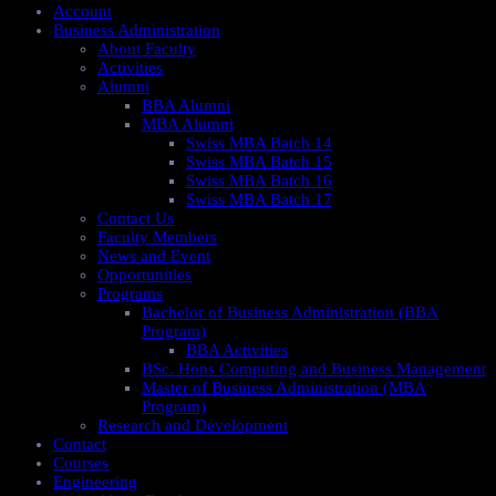
Account
Business Administration
About Faculty
Activities
Alumni
BBA Alumni
MBA Alumni
Swiss MBA Batch 14
Swiss MBA Batch 15
Swiss MBA Batch 16
Swiss MBA Batch 17
Contact Us
Faculty Members
News and Event
Opportunities
Programs
Bachelor of Business Administration (BBA
Program)
BBA Activities
BSc. Hons Computing and Business Management
Master of Business Administration (MBA
Program)
Research and Development
Contact
Courses
Engineering