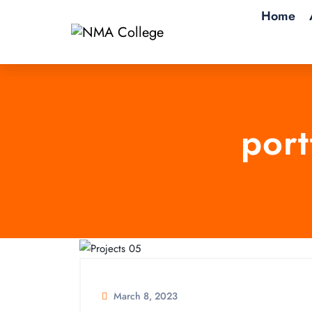
Home
port
March 8, 2023