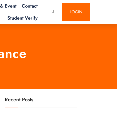
& Event
Contact
LOGIN
Student Verify
ance
Recent Posts