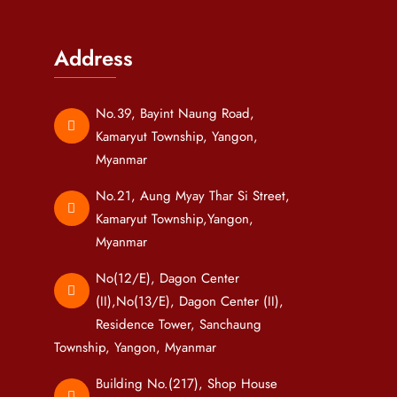
Address
No.39, Bayint Naung Road,
Kamaryut Township, Yangon,
Myanmar
No.21, Aung Myay Thar Si Street,
Kamaryut Township,Yangon,
Myanmar
No(12/E), Dagon Center
(II),No(13/E), Dagon Center (II),
Residence Tower, Sanchaung
Township, Yangon, Myanmar
Building No.(217), Shop House