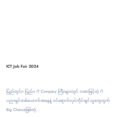
ICT Job Fair 2024
ပြည်တွင်း၊ ပြည်ပ IT Company ကြီးများတွင် လစာမြင့်တဲ့ IT
ပညာရှင်တစ်ယောက်အနေနဲ့ ၀င်ရောက်လုပ်ကိုင်ချင်သူတွေတွက်
Big Chanceဖြစ်တဲ့…