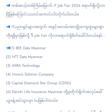
တစ်ဆယ့်တစ်ကြိမ်မြောက် IT Job Fair 2024 ရောက်ရှိလို့လာ
ပြီဖြစ်ကြောင်းသတင်းကောင်းပါးလိုက်ပါတယ်။
ITပညာရှင်များအတွက် အခွင့်အလမ်းအကျိုးကျေးဇူးများစွာ
ကိုရရှိမှာဖြစ်လို့ ဒီ Job Fair ကိုလာရောက်ဖို့ဖိတ်ခေါ်ပါတယ်နော်…
(1) BEE Data Myanmar
(2) NTT Data Myanmar
(3) AXRA Technology
(4) Innovix Solution Company
(5) Capital Diamond Star Group (CDSG)
(6) Daiichi Life Insurance Myanmar တို့မှတိုက်ရိုက်အလုပ်ခေါ်
ယူခန့်အပ်သွားမှာ huဖြစ်ပါတယ်။