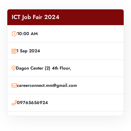
ICT Job Fair 2024
10:00 AM
1 Sep 2024
Dagon Center (2) 4th Floor,
careerconnect.mm@gmail.com
09765656924