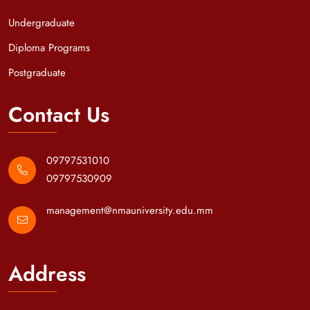
Undergraduate
Diploma Programs
Postgraduate
Contact Us
09797531010
09797530909
management@nmauniversity.edu.mm
Address