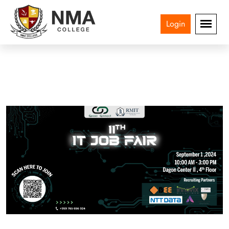
Login