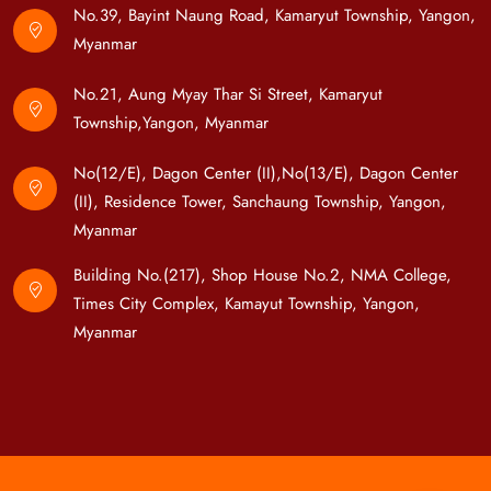
No.39, Bayint Naung Road, Kamaryut Township, Yangon,
Myanmar
No.21, Aung Myay Thar Si Street, Kamaryut
Township,Yangon, Myanmar
No(12/E), Dagon Center (II),No(13/E), Dagon Center
(II), Residence Tower, Sanchaung Township, Yangon,
Myanmar
Building No.(217), Shop House No.2, NMA College,
Times City Complex, Kamayut Township, Yangon,
Myanmar