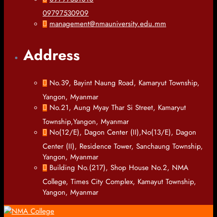
09797530909
management@nmauniversity.edu.mm
Address
No.39, Bayint Naung Road, Kamaryut Township,
Yangon, Myanmar
No.21, Aung Myay Thar Si Street, Kamaryut
Township,Yangon, Myanmar
No(12/E), Dagon Center (II),No(13/E), Dagon
Center (II), Residence Tower, Sanchaung Township,
Yangon, Myanmar
Building No.(217), Shop House No.2, NMA
College, Times City Complex, Kamayut Township,
Yangon, Myanmar