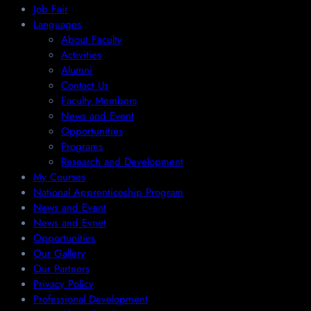
Job Fair
Languages
About Faculty
Activities
Alumni
Contact Us
Faculty Members
News and Event
Opportunities
Programs
Research and Development
My Courses
National Apprenticeship Program
News and Event
News and Evnet
Opportunities
Our Gallery
Our Partners
Privacy Policy
Professional Development