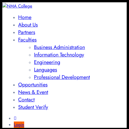
Home
About Us
Partners
Faculties
Business Administration
Information Technology
Engineering
Languages
Professional Development
Opportunities
News & Event
Contact
Student Verify
Login