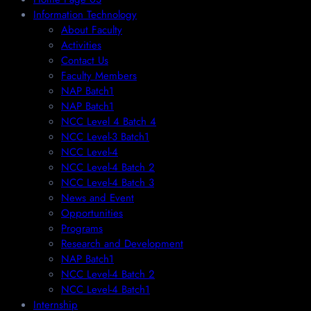
Information Technology
About Faculty
Activities
Contact Us
Faculty Members
NAP Batch1
NAP Batch1
NCC Level 4 Batch 4
NCC Level-3 Batch1
NCC Level-4
NCC Level-4 Batch 2
NCC Level-4 Batch 3
News and Event
Opportunities
Programs
Research and Development
NAP Batch1
NCC Level-4 Batch 2
NCC Level-4 Batch1​
Internship