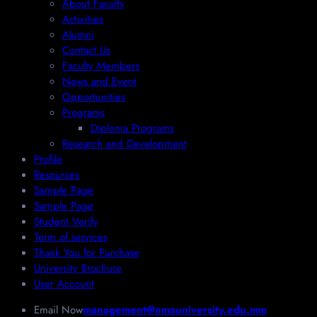
About Faculty
Activities
Alumni
Contact Us
Faculty Members
News and Event
Opportunities
Programs
Diploma Programs
Research and Development
Profile
Resources
Sample Page
Sample Page
Student Verify
Term of services
Thank You for Purchase
University Brochure
User Account
Email Now
management@nmauniversity.edu.mm