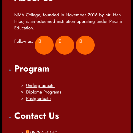
NMA College, founded in November 2016 by Mr. Han
Htoo, is an esteemed institution operating under Parami
Education.
Follow us:
Program
Undergraduate
Diploma Programs
Postgraduate
Contact Us
09797531010