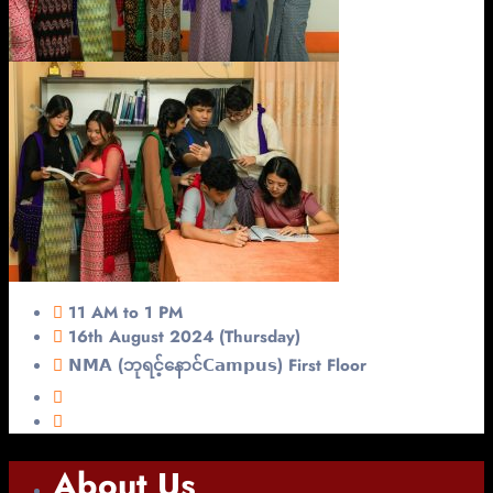
11 AM to 1 PM
16th August 2024 (Thursday)
𝗡𝗠𝗔 (ဘုရင့်နောင်𝗖𝗮𝗺𝗽𝘂𝘀) First Floor
About Us