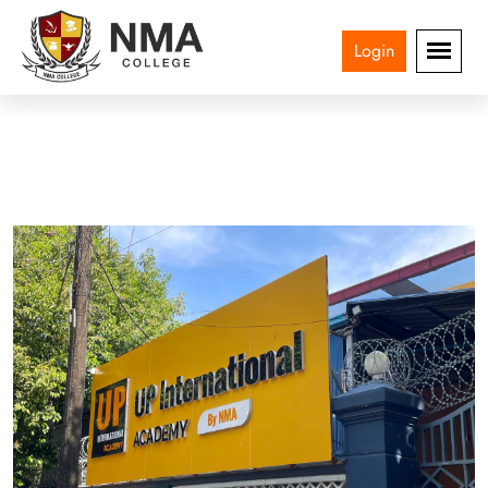
Login