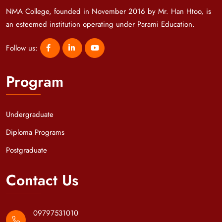
NMA College, founded in November 2016 by Mr. Han Htoo, is
an esteemed institution operating under Parami Education.
Follow us:
Program
Undergraduate
Diploma Programs
Postgraduate
Contact Us
09797531010