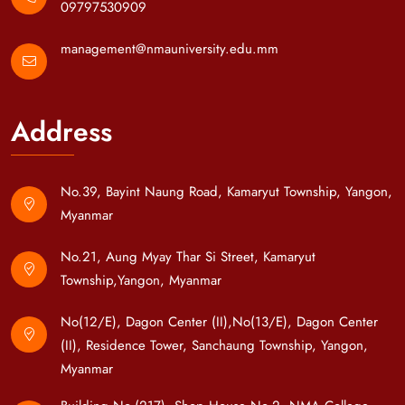
09797530909
management@nmauniversity.edu.mm
Address
No.39, Bayint Naung Road, Kamaryut Township, Yangon,
Myanmar
No.21, Aung Myay Thar Si Street, Kamaryut
Township,Yangon, Myanmar
No(12/E), Dagon Center (II),No(13/E), Dagon Center
(II), Residence Tower, Sanchaung Township, Yangon,
Myanmar